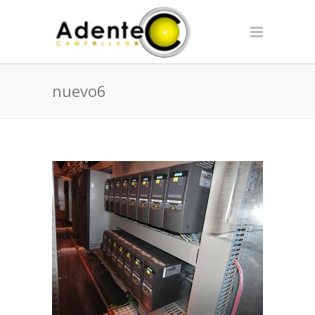
nuevo6