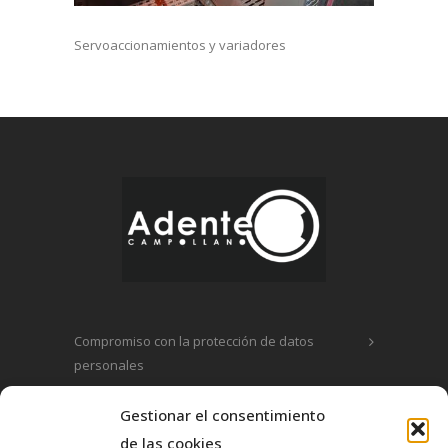
Servoaccionamientos y variadores
Compromiso con la protección de datos
personales
Política de privacidad
Gestionar el consentimiento
de las cookies