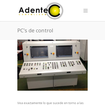
PC’s de control
Vea exactamente lo que sucede en torno a las