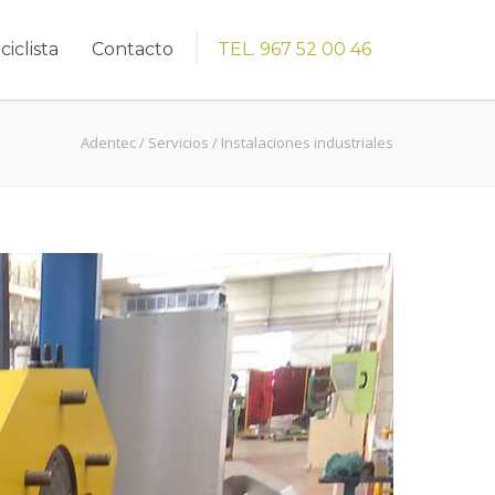
ciclista
Contacto
TEL. 967 52 00 46
Adentec
/
Servicios
/
Instalaciones industriales