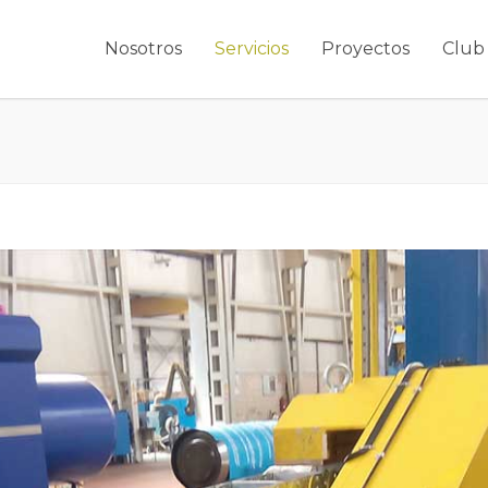
Nosotros
Servicios
Proyectos
Club 