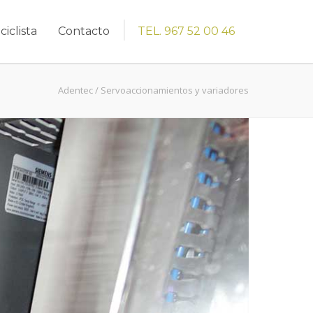
ciclista
Contacto
TEL. 967 52 00 46
Adentec
/
Servoaccionamientos y variadores