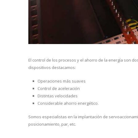
El control de los procesos y el ahorro de la energía son d
dispositivos destacamos:
Operaciones más suaves
Control de aceleración
Distintas velocidades
Considerable ahorro energético.
Somos especialistas en la implantación de servoaccionamie
posicionamiento, par, etc.