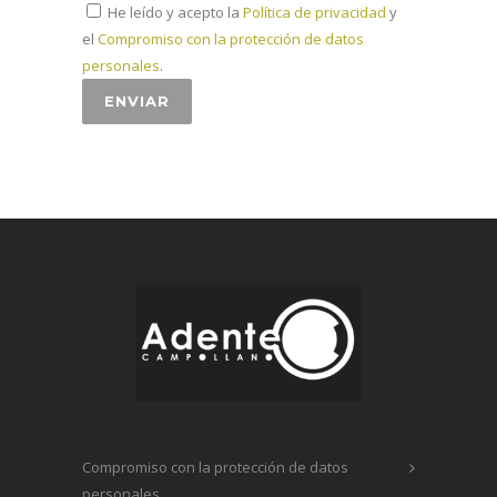
He leído y acepto la
Política de privacidad
y
el
Compromiso con la protección de datos
personales
.
Compromiso con la protección de datos
personales