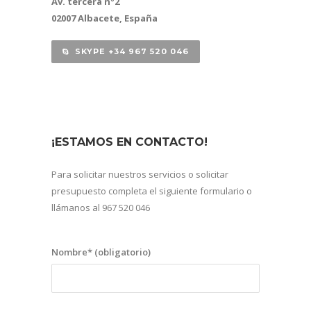
Av. tercera nº2
02007 Albacete, España
SKYPE +34 967 520 046
¡ESTAMOS EN CONTACTO!
Para solicitar nuestros servicios o solicitar
presupuesto completa el siguiente formulario o
llámanos al 967 520 046
Nombre* (obligatorio)