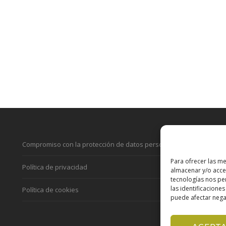
Compromiso con la protección de datos personales
Para ofrecer las me
Política de privacidad
almacenar y/o acced
tecnologías nos p
las identificaciones
Política de cookies
puede afectar negat