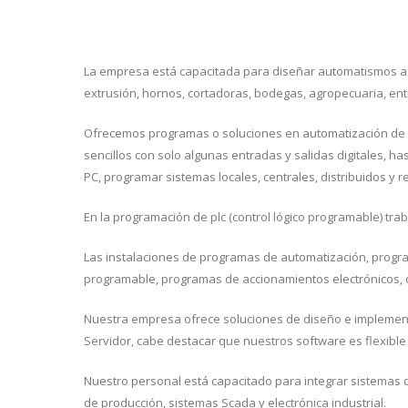
La empresa está capacitada para diseñar automatismos a t
extrusión, hornos, cortadoras, bodegas, agropecuaria, ent
Ofrecemos programas o soluciones en automatización de p
sencillos con solo algunas entradas y salidas digitales, h
PC, programar sistemas locales, centrales, distribuidos y 
En la programación de plc (control lógico programable) tra
Las instalaciones de programas de automatización, progra
programable, programas de accionamientos electrónicos, c
Nuestra empresa ofrece soluciones de diseño e implementa
Servidor, cabe destacar que nuestros software es flexible y
Nuestro personal está capacitado para integrar sistemas 
de producción, sistemas Scada y electrónica industrial.