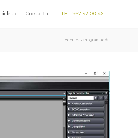
ciclista
Contacto
TEL. 967 52 00 46
Adentec
/
Programación