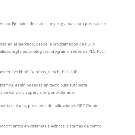
er tipo. Ejemplos de estos son programas para prensas de
ntes en el mercado, desde la programación de PLC´s
alidas digitales, analógicas, programar redes de PLC, PLC-
der, Beckhoff, Danfoss, Hitachi, Pilz, ABB.
alizamos, están basadas en tecnología autómata
s de control y supervisión por ordenador.
tria o planta, por medio de aplicaciones OPC Cliente-
nocimientos en sistemas eléctricos, sistemas de control