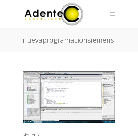
nuevaprogramacionsiemens
siemens