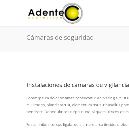
Cámaras de seguridad
Instalaciones de cámaras de vigilanc
Lorem ipsum dolor sit amet, consectetur adipiscing elit. Ut u
mi ultricies, blandit orci ut, elementum risus. Phasellus po
hendrerit. Donec ultrices turpis nunc. Aliquam ultrices eni
Fusce finibus cursus ligula, quis ornare arcu tincidunt lob