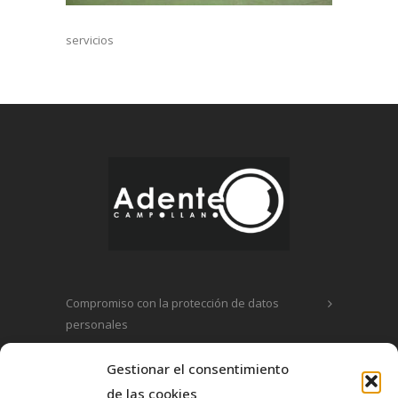
servicios
Compromiso con la protección de datos
personales
Política de privacidad
Gestionar el consentimiento
de las cookies