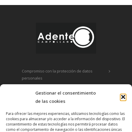
Compromiso con la protección de datos
personales
Política de privacidad
Gestionar el consentimiento
de las cookies
Política de cookies
Para ofrecer las mejores experiencias, utilizamos tecnologías como las
cookies para almacenar y/o acceder a la información del dispositivo. El
consentimiento de estas tecnologías nos permitirá procesar datos
Contacto
como el comportamiento de navegación o las identificaciones únicas