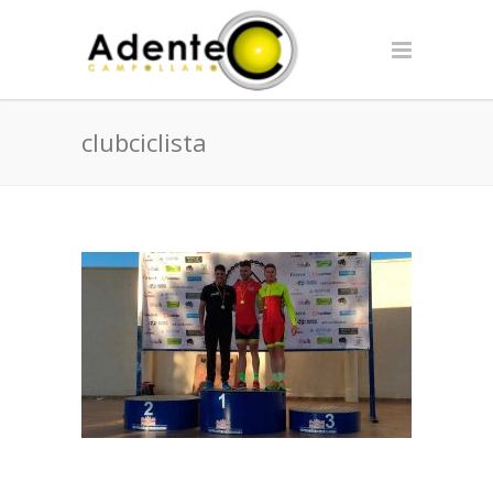
clubciclista